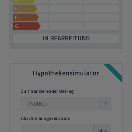
E
F
G
IN BEARBEITUNG
Hypothekensimulator
Zu finanzierender Betrag
€
Abschreibungszeitraum
Jahre