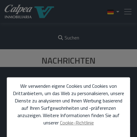
Suchen
NACHRICHTEN
FINDEN SIE UNS
Wir verwenden eigene Cookies und Cookies von
Drittanbietern, um das Web zu personalisieren, unsere
Dienste zu analysieren und Ihnen Werbung basierend
ABSCHNITTE
auf Ihren Surfgewohnheiten und -präferenzen
anzuzeigen. Weitere Informationen finden Sie auf
unserer
Cookie-Richtlinie
DIREKTE LINKS