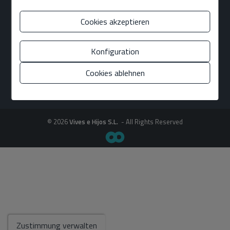
Cookies akzeptieren
Konfiguration
Cookies ablehnen
© 2026
Vives e Hijos S.L.
- All Rights Reserved
Zustimmung verwalten