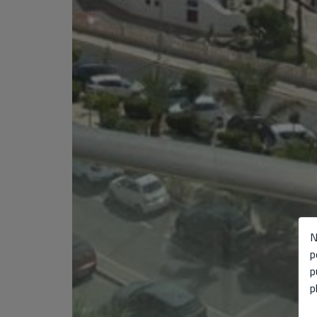
N
p
p
p