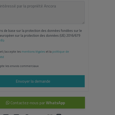
ns de base sur la protection des données fondées sur le
européen sur la protection des données (UE) 2016/679
Info
 et j'accepte les
mentions légales
et la
politique de
lité
pte les envois commerciaux
Envoyer la demande
Contactez-nous par
WhatsApp