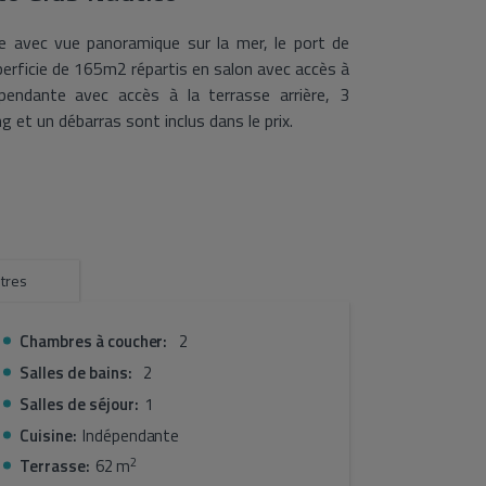
e avec vue panoramique sur la mer, le port de
erficie de 165m2 répartis en salon avec accès à
épendante avec accès à la terrasse arrière, 3
g et un débarras sont inclus dans le prix.
tres
Chambres à coucher:
2
Salles de bains:
2
Salles de séjour:
1
Cuisine:
Indépendante
2
Terrasse:
62 m