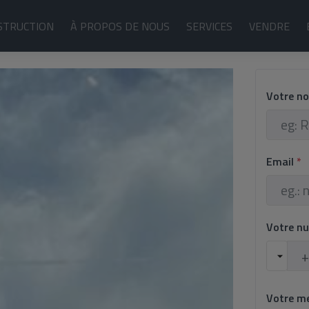
STRUCTION
À PROPOS DE NOUS
SERVICES
VENDRE
Votre n
Email
*
Votre n
Votre m