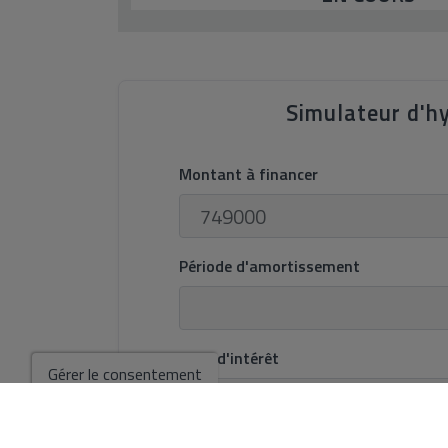
Simulateur d'h
Montant à financer
Période d'amortissement
Taux d'intérêt
Gérer le consentement