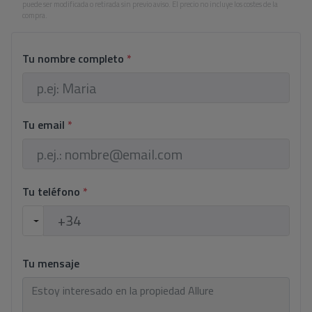
puede ser modificada o retirada sin previo aviso. El precio no incluye los costes de la
compra.
Tu nombre completo
*
Tu email
*
Tu teléfono
*
Tu mensaje