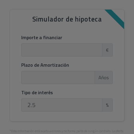
Simulador de hipoteca
Importe a financiar
€
Plazo de Amortización
Años
Tipo de interés
%
*Esta información está sujeta a errores y no forma parte de ningún contrato. La oferta