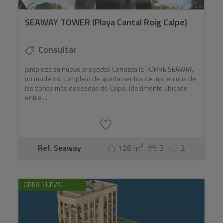
SEAWAY TOWER (Playa Cantal Roig Calpe)
Consultar
¡Empieza su nuevo proyecto! Conozca la TORRE SEAWAY,
un moderno complejo de apartamentos de lujo en una de
las zonas más deseadas de Calpe. Idealmente ubicado
entre ...
2
Ref. Seaway
126 m
3
2
OBRA NUEVA