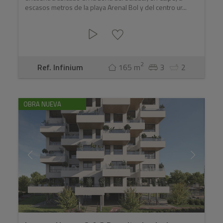
escasos metros de la playa Arenal Bol y del centro ur...
2
Ref. Infinium
165 m
3
2
OBRA NUEVA