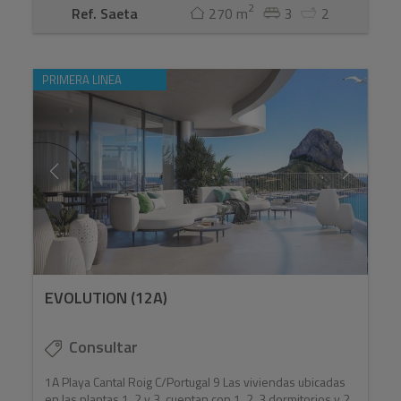
2
Ref. Saeta
270 m
3
2
PRIMERA LINEA
EVOLUTION (12A)
Consultar
1A Playa Cantal Roig C/Portugal 9 Las viviendas ubicadas
en las plantas 1, 2 y 3, cuentan con 1, 2, 3 dormitorios y 2