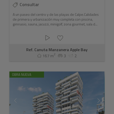
Consultar
A un paseo del centro y de las playas de Calpe.Calidades
de primera y urbanización muy completa con piscina,
gimnasio, sauna, jacuzzi, minigolf, zona gourmet, sala d...
Ref. Canuta Manzanera Apple Bay
2
167 m
3
2
OBRA NUEVA