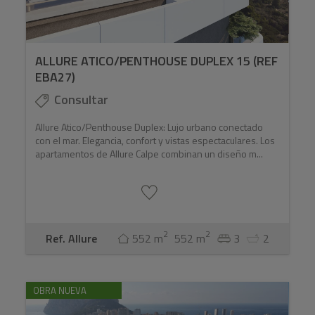
ALLURE ATICO/PENTHOUSE DUPLEX 15 (REF
EBA27)
Consultar
Allure Atico/Penthouse Duplex: Lujo urbano conectado
con el mar. Elegancia, confort y vistas espectaculares. Los
apartamentos de Allure Calpe combinan un diseño m...
2
2
Ref. Allure
552 m
552 m
3
2
OBRA NUEVA