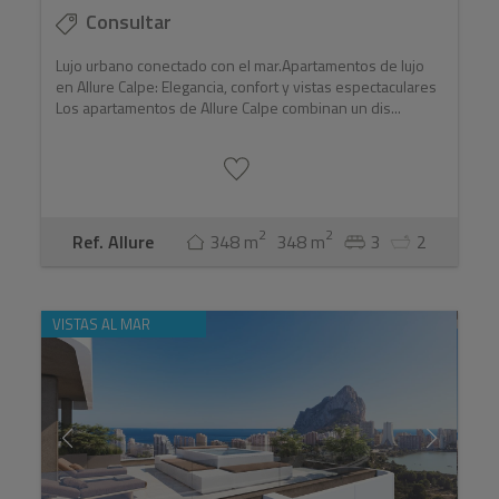
Consultar
Lujo urbano conectado con el mar.Apartamentos de lujo
en Allure Calpe: Elegancia, confort y vistas espectaculares
Los apartamentos de Allure Calpe combinan un dis...
2
2
Ref. Allure
348 m
348 m
3
2
VISTAS AL MAR