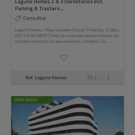
Lagune Homes 2 & 3 Dormitorios Incl.
Parking & Trastero ...
Consultar
Lagune Homes / Playa Levante FossaC/ Finlandia, 3 Calpe,
(03710) ALICANTE*Todas las viviendas llevan incluidos en
el precio una plaza de aparcamiento y trastero. Dis...
Ref. Lagune Homes
2
2
OBRA NUEVA