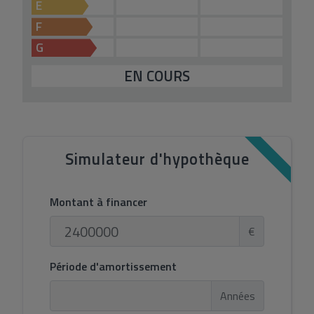
E
F
G
EN COURS
Simulateur d'hypothèque
Montant à financer
€
Période d'amortissement
Années