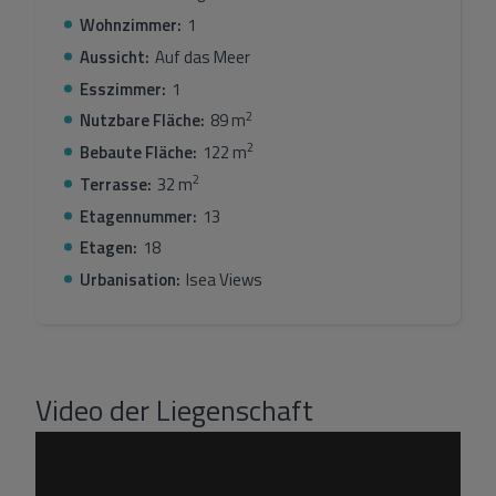
Wohnzimmer:
1
Aussicht:
Auf das Meer
Esszimmer:
1
2
Nutzbare Fläche:
89 m
2
Bebaute Fläche:
122 m
2
Terrasse:
32 m
Etagennummer:
13
Etagen:
18
Urbanisation:
Isea Views
Video der Liegenschaft