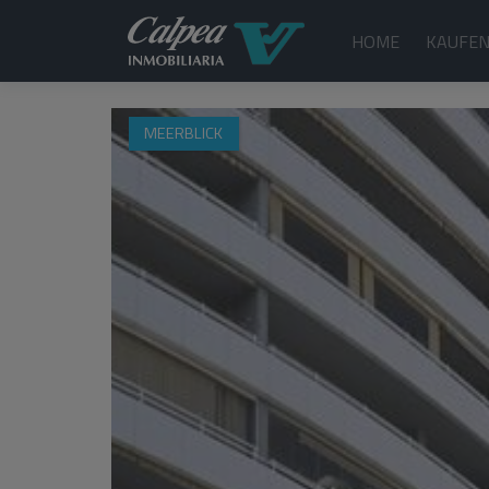
HOME
KAUFE
MEERBLICK