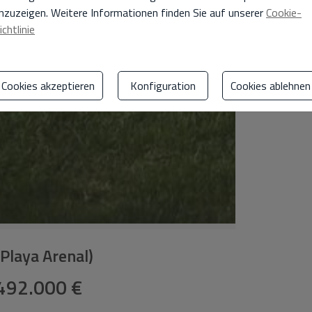
nzuzeigen. Weitere Informationen finden Sie auf unserer
Cookie-
ichtlinie
Cookies akzeptieren
Konfiguration
Cookies ablehnen
(Playa Arenal)
492.000 €