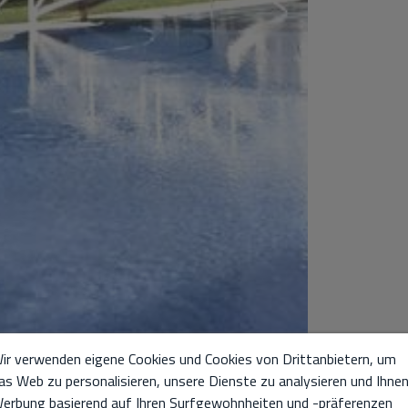
ir verwenden eigene Cookies und Cookies von Drittanbietern, um
as Web zu personalisieren, unsere Dienste zu analysieren und Ihne
erbung basierend auf Ihren Surfgewohnheiten und -präferenzen