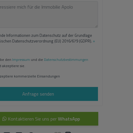
de Informationen zum Datenschutz auf der Grundlage
äischen Datenschutzverordnung (EU) 2016/679 (GDPR).
+
abe den
Impressum
und die
Datenschutzbestimmungen
 akzeptiere sie.
kzeptiere kommerzielle Einsendungen
Anfrage senden
Kontaktieren Sie uns per
WhatsApp