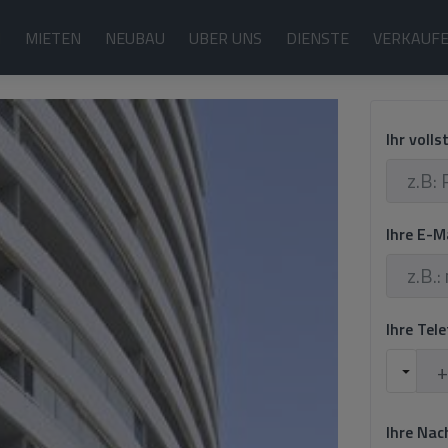
N
MIETEN
NEUBAU
UBER UNS
DIENSTE
VERKAUF
Ihr voll
Ihre E-M
Ihre Te
Ihre Nac