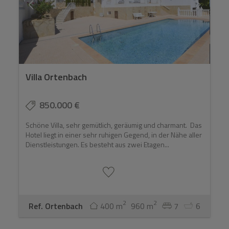
Villa Ortenbach
850.000 €
Schöne Villa, sehr gemütlich, geräumig und charmant. Das
Hotel liegt in einer sehr ruhigen Gegend, in der Nähe aller
Dienstleistungen. Es besteht aus zwei Etagen...
2
2
Ref. Ortenbach
400 m
960 m
7
6