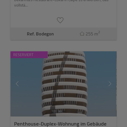
vollstä...
2
Ref. Bodegon
255 m
RESERVIERT
Penthouse-Duplex-Wohnung im Gebäude