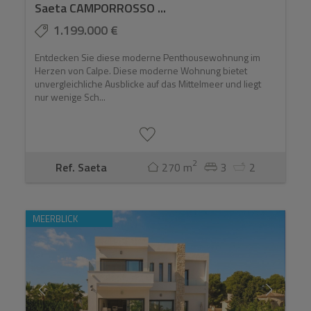
Saeta CAMPORROSSO ...
1.199.000 €
Entdecken Sie diese moderne Penthousewohnung im
Herzen von Calpe. Diese moderne Wohnung bietet
unvergleichliche Ausblicke auf das Mittelmeer und liegt
nur wenige Sch...
2
Ref. Saeta
270 m
3
2
MEERBLICK