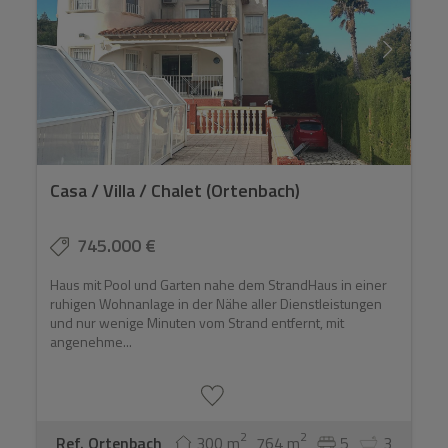
Casa / Villa / Chalet (Ortenbach)
745.000 €
Haus mit Pool und Garten nahe dem StrandHaus in einer
ruhigen Wohnanlage in der Nähe aller Dienstleistungen
und nur wenige Minuten vom Strand entfernt, mit
angenehme...
2
2
Ref. Ortenbach
300 m
764 m
5
3