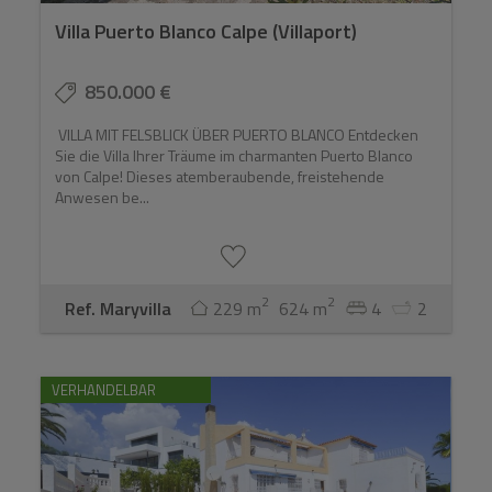
Villa Puerto Blanco Calpe (Villaport)
850.000 €
VILLA MIT FELSBLICK ÜBER PUERTO BLANCO Entdecken
Sie die Villa Ihrer Träume im charmanten Puerto Blanco
von Calpe! Dieses atemberaubende, freistehende
Anwesen be...
2
2
Ref. Maryvilla
229 m
624 m
4
2
VERHANDELBAR