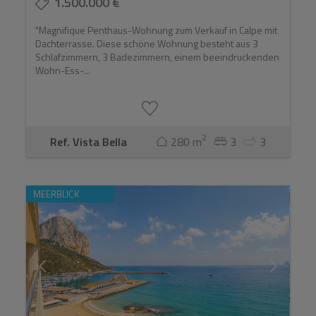
1.500.000 €
"Magnifique Penthaus-Wohnung zum Verkauf in Calpe mit
Dachterrasse. Diese schöne Wohnung besteht aus 3
Schlafzimmern, 3 Badezimmern, einem beeindruckenden
Wohn-Ess-...
2
Ref. Vista Bella
280 m
3
3
MEERBLICK