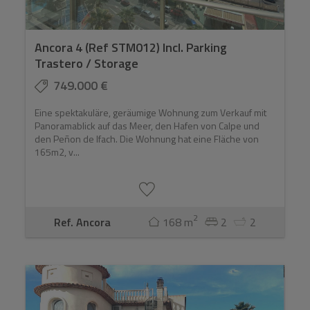
Ancora 4 (Ref STM012) Incl. Parking
Trastero / Storage
749.000 €
Eine spektakuläre, geräumige Wohnung zum Verkauf mit
Panoramablick auf das Meer, den Hafen von Calpe und
den Peñon de Ifach. Die Wohnung hat eine Fläche von
165m2, v...
2
Ref. Ancora
168 m
2
2