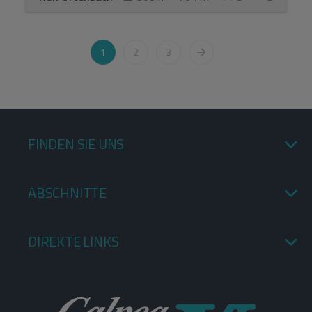
1
2
3
FINDEN SIE UNS
ABSCHNITTE
DIREKTE LINKS