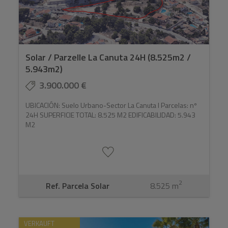
Solar / Parzelle La Canuta 24H (8.525m2 /
5.943m2)
3.900.000 €
UBICACIÓN: Suelo Urbano-Sector La Canuta I Parcelas: nº
24H SUPERFICIE TOTAL: 8.525 M2 EDIFICABILIDAD: 5.943
M2
2
Ref. Parcela Solar
8.525 m
VERKAUFT