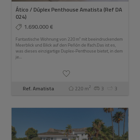
Ático / Dúplex Penthouse Amatista (Ref DA
024)
1.690.000 €
Fantastische Wohnung von 220 m² mit beeindruckendem
Meerblick und Blick auf den Peñón de Ifach.Das ist es,
was dieses einzigartige Duplex-Penthouse bietet, in dem
je...
2
Ref. Amatista
220 m
3
3