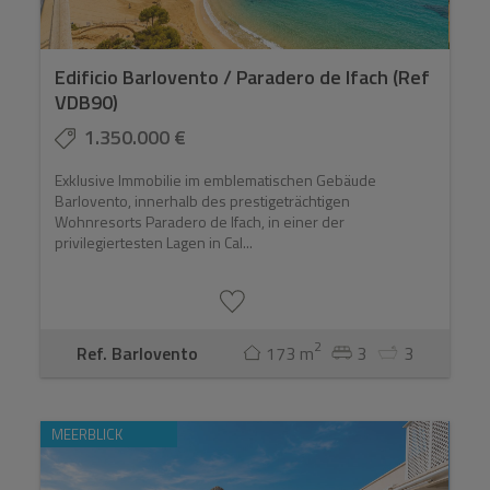
Edificio Barlovento / Paradero de Ifach (Ref
VDB90)
1.350.000 €
Exklusive Immobilie im emblematischen Gebäude
Barlovento, innerhalb des prestigeträchtigen
Wohnresorts Paradero de Ifach, in einer der
privilegiertesten Lagen in Cal...
2
Ref. Barlovento
173 m
3
3
MEERBLICK