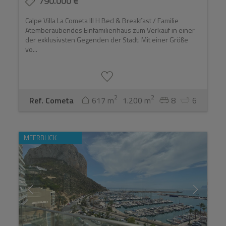
790.000 €
Calpe Villa La Cometa III H Bed & Breakfast / Familie
Atemberaubendes Einfamilienhaus zum Verkauf in einer
der exklusivsten Gegenden der Stadt. Mit einer Größe
vo...
2
2
Ref. Cometa
617 m
1.200 m
8
6
MEERBLICK