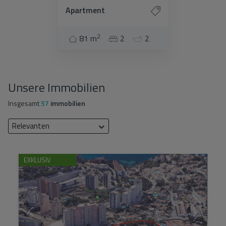
Apartment
2
81 m
2
2
Unsere Immobilien
Insgesamt
57
immobilien
Relevanten
EXKLUSIV