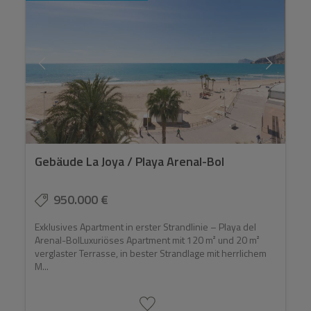
Gebäude La Joya / Playa Arenal-Bol
950.000 €
Exklusives Apartment in erster Strandlinie – Playa del
Arenal-BolLuxuriöses Apartment mit 120 m² und 20 m²
verglaster Terrasse, in bester Strandlage mit herrlichem
M...