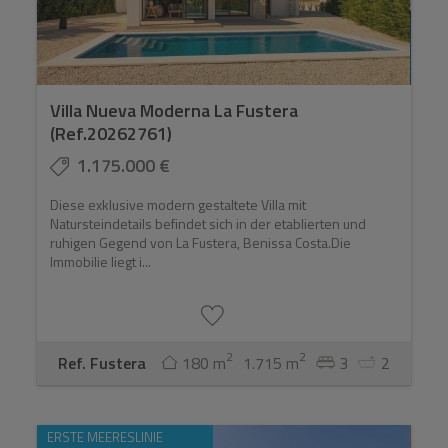
Villa Nueva Moderna La Fustera
(Ref.20262761)
1.175.000 €
Diese exklusive modern gestaltete Villa mit
Natursteindetails befindet sich in der etablierten und
ruhigen Gegend von La Fustera, Benissa Costa.Die
Immobilie liegt i...
2
2
Ref. Fustera
180 m
1.715 m
3
2
ERSTE MEERESLINIE