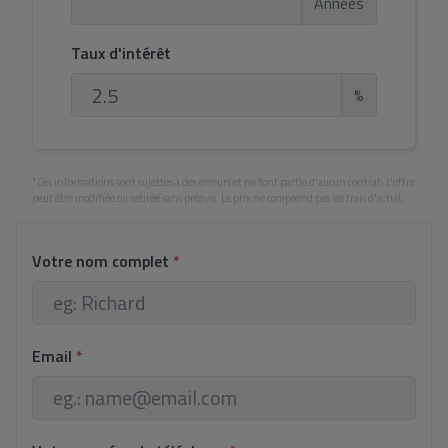
Années
Taux d'intérêt
%
*Ces informations sont sujettes à des erreurs et ne font partie d'aucun contrat. L'offre
peut être modifiée ou retirée sans préavis. Le prix ne comprend pas les frais d'achat.
Votre nom complet
*
Email
*